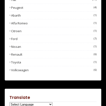
Peugeot
(4)
Abarth
(1)
Alfa Romeo
(1)
Citroen
(1)
Ford
(7)
Nissan
(1)
Renault
(6)
Toyota
(1)
Volkswagen
(6)
Translate