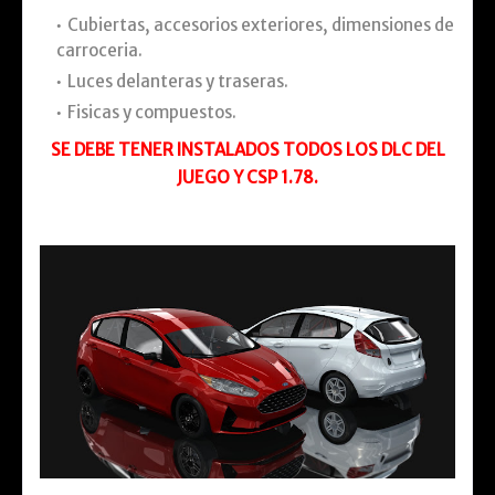
Cubiertas, accesorios exteriores, dimensiones de
carroceria.
Luces delanteras y traseras.
Fisicas y compuestos.
SE DEBE TENER INSTALADOS TODOS LOS DLC DEL
JUEGO Y CSP 1.78.