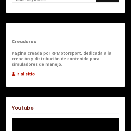
Creadores
Pagina creada por RPMotorsport, dedicada a la
creación y distribución de contenido para
simuladores de manejo.
Ir al sitio
Youtube