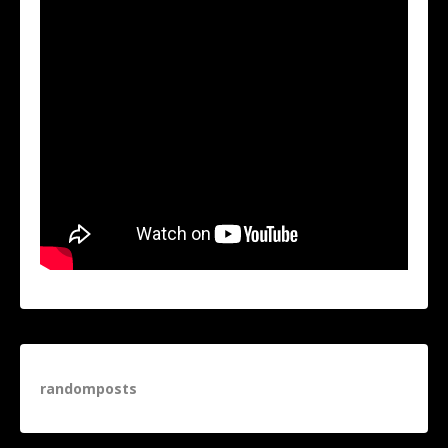
randomposts