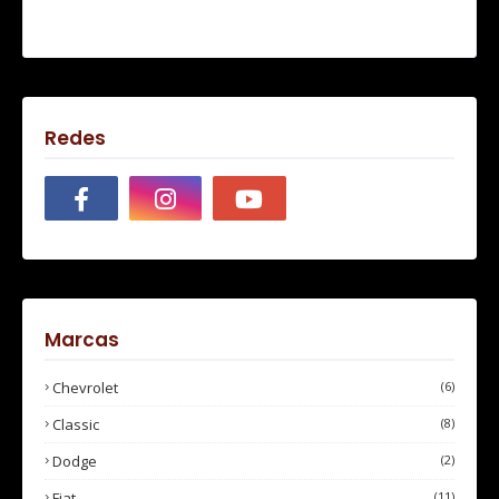
Redes
Marcas
Chevrolet
(6)
Classic
(8)
Dodge
(2)
Fiat
(11)