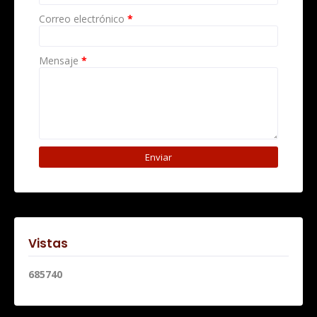
Correo electrónico
*
Mensaje
*
Vistas
6
8
5
7
4
0