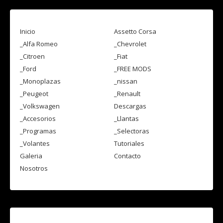
Inicio
Assetto Corsa
_Alfa Romeo
_Chevrolet
_Citroen
_Fiat
_Ford
_FREE MODS
_Monoplazas
_nissan
_Peugeot
_Renault
_Volkswagen
Descargas
_Accesorios
_Llantas
_Programas
_Selectoras
_Volantes
Tutoriales
Galeria
Contacto
Nosotros