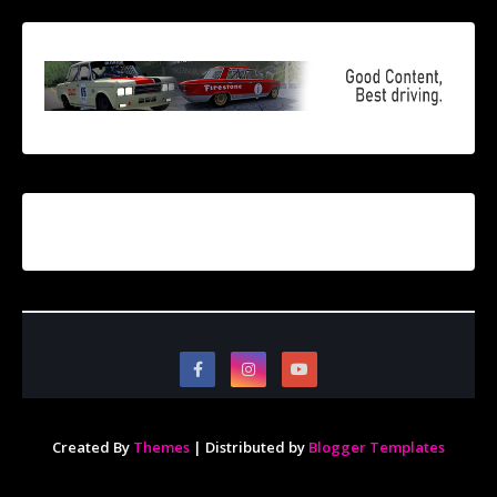
Created By
Themes
| Distributed by
Blogger Templates