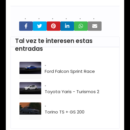
Tal vez te interesen estas
entradas
Ford Falcon Sprint Race
Toyota Yaris - Turismos 2
Torino TS + GS 200