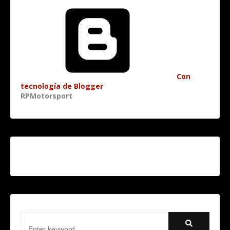
Con
tecnología de Blogger
RPMotorsport