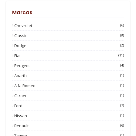
Marcas
Chevrolet
(6)
Classic
(8)
Dodge
(2)
Fiat
(11)
Peugeot
(4)
Abarth
(1)
Alfa Romeo
(1)
Citroen
(1)
Ford
(7)
Nissan
(1)
Renault
(6)
Toyota
(1)