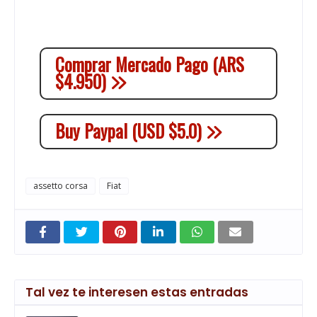
Comprar Mercado Pago (ARS
$4.950)
Buy Paypal (USD $5.0)
assetto corsa
Fiat
Tal vez te interesen estas entradas