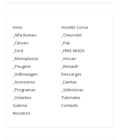
Inicio
Assetto Corsa
_Alfa Romeo
_Chevrolet
_Citroen
_Fiat
_Ford
_FREE MODS
_Monoplazas
_nissan
_Peugeot
_Renault
_Volkswagen
Descargas
_Accesorios
_Llantas
_Programas
_Selectoras
_Volantes
Tutoriales
Galeria
Contacto
Nosotros