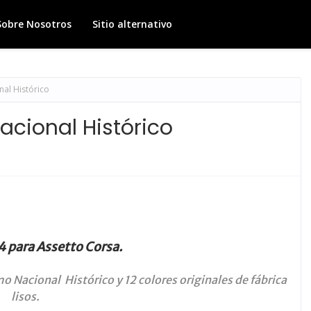
Sobre Nosotros
Sitio alternativo
al Histórico
cional Histórico
 para Assetto Corsa.
mo Nacional Histórico y 12 colores originales de fábrica
lisos.