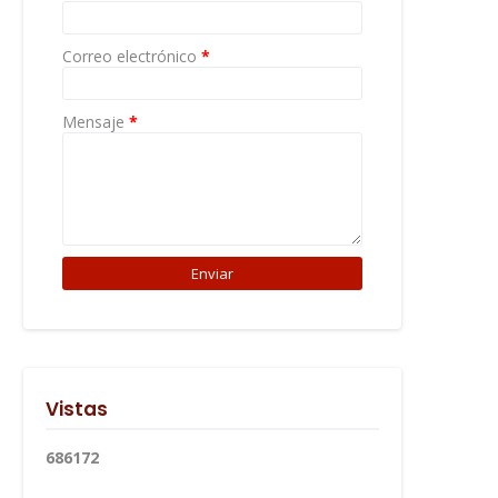
Correo electrónico
*
Mensaje
*
Vistas
6
8
6
1
7
2