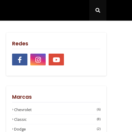
Redes
Marcas
Chevrolet
(6)
Classic
(8)
Dodge
(2)