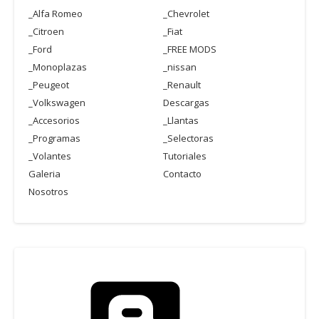
_Alfa Romeo
_Chevrolet
_Citroen
_Fiat
_Ford
_FREE MODS
_Monoplazas
_nissan
_Peugeot
_Renault
_Volkswagen
Descargas
_Accesorios
_Llantas
_Programas
_Selectoras
_Volantes
Tutoriales
Galeria
Contacto
Nosotros