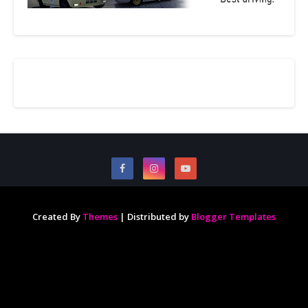
Created By
Themes
| Distributed by
Blogger Templates