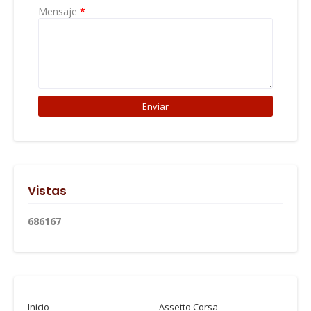
Mensaje
*
Vistas
6
8
6
1
6
7
Inicio
Assetto Corsa