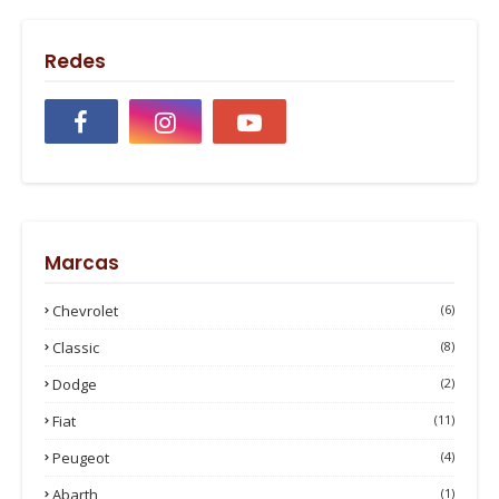
Redes
Marcas
Chevrolet
(6)
Classic
(8)
Dodge
(2)
Fiat
(11)
Peugeot
(4)
Abarth
(1)