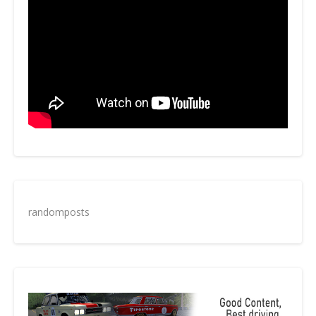
randomposts