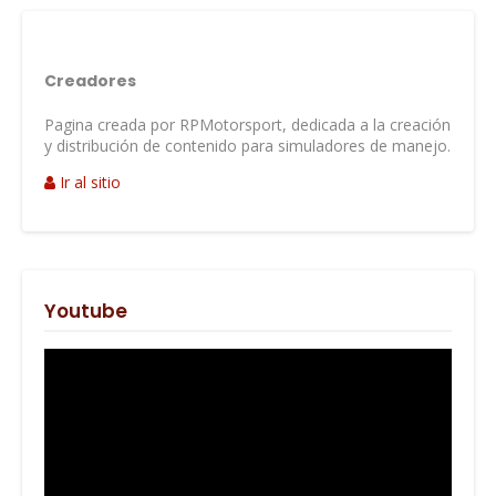
Creadores
Pagina creada por RPMotorsport, dedicada a la creación
y distribución de contenido para simuladores de manejo.
Ir al sitio
Youtube