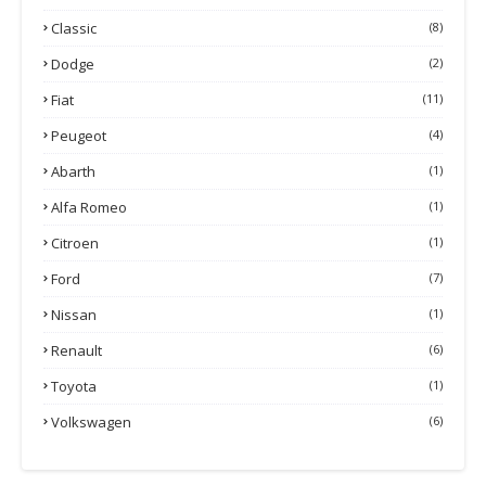
Classic
(8)
Dodge
(2)
Fiat
(11)
Peugeot
(4)
Abarth
(1)
Alfa Romeo
(1)
Citroen
(1)
Ford
(7)
Nissan
(1)
Renault
(6)
Toyota
(1)
Volkswagen
(6)