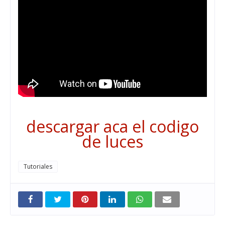
descargar aca el codigo
de luces
Tutoriales