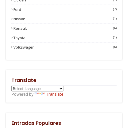
Ford
(7)
Nissan
(1)
Renault
(6)
Toyota
(1)
Volkswagen
(6)
Translate
Powered by
Translate
Entradas Populares