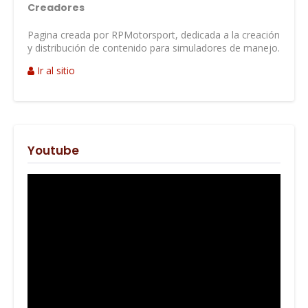
Creadores
Pagina creada por RPMotorsport, dedicada a la creación
y distribución de contenido para simuladores de manejo.
Ir al sitio
Youtube