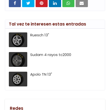
Tal vez te interesen estas entradas
Ruesch 13"
Sudam 4 rayos tc2000
Apolo TN 13"
Redes