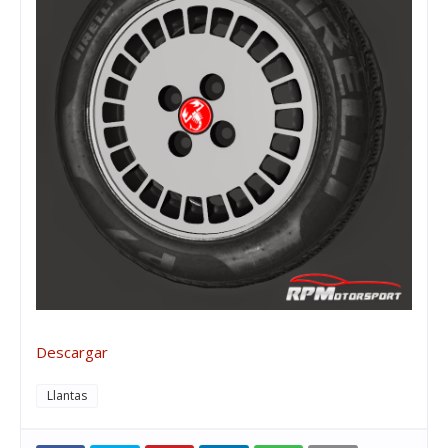
Descargar
Llantas