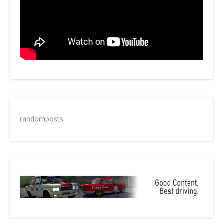
randomposts