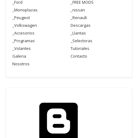
_Ford
_FREE MODS
_Monoplazas
_nissan
_Peugeot
_Renault
_Volkswagen
Descargas
_Accesorios
_Llantas
_Programas
_Selectoras
_Volantes
Tutoriales
Galeria
Contacto
Nosotros