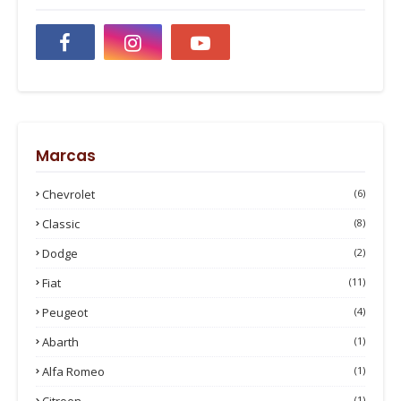
Marcas
Chevrolet
(6)
Classic
(8)
Dodge
(2)
Fiat
(11)
Peugeot
(4)
Abarth
(1)
Alfa Romeo
(1)
Citroen
(1)