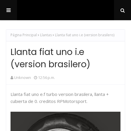
Página Principal
Llantas
Llanta fiat uno i.e (version brasilero)
Llanta fiat uno i.e
(version brasilero)
Unknown
12:56 p.m.
Llanta fiat uno e.f turbo version brasilera, llanta +
cubierta de 0. creditos RPMotorsport.