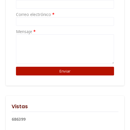
Correo electrónico
*
Mensaje
*
Vistas
6
8
6
3
9
9