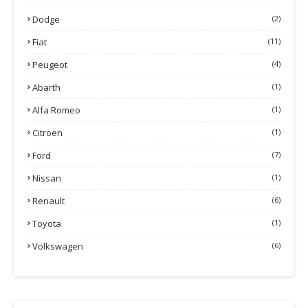
Dodge
(2)
Fiat
(11)
Peugeot
(4)
Abarth
(1)
Alfa Romeo
(1)
Citroen
(1)
Ford
(7)
Nissan
(1)
Renault
(6)
Toyota
(1)
Volkswagen
(6)