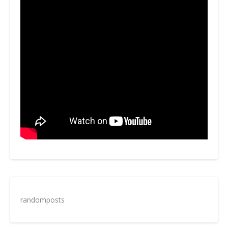
randomposts