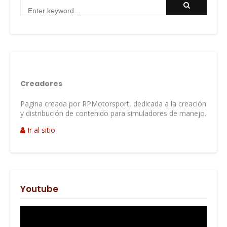
Creadores
Pagina creada por RPMotorsport, dedicada a la creación
y distribución de contenido para simuladores de manejo.
Ir al sitio
Youtube