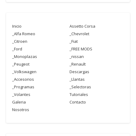
Inicio
Assetto Corsa
_Alfa Romeo
_Chevrolet
_Citroen
_Fiat
_Ford
_FREE MODS
_Monoplazas
_nissan
_Peugeot
_Renault
_Volkswagen
Descargas
_Accesorios
_Llantas
_Programas
_Selectoras
_Volantes
Tutoriales
Galeria
Contacto
Nosotros