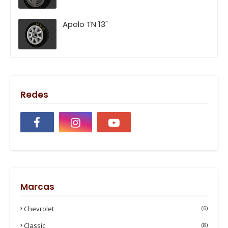
Apolo TN 13"
Redes
Marcas
Chevrolet
(6)
Classic
(8)